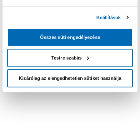
Beállítások
Összes süti engedélyezése
Testre szabás
Kizárólag az elengedhetetlen sütiket használja