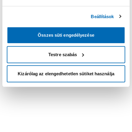
Beállítások
Összes süti engedélyezése
Testre szabás
Kizárólag az elengedhetetlen sütiket használja