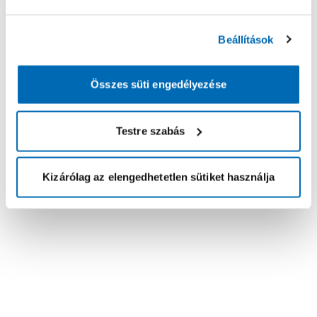
Beállítások
Összes süti engedélyezése
Testre szabás
Kizárólag az elengedhetetlen sütiket használja