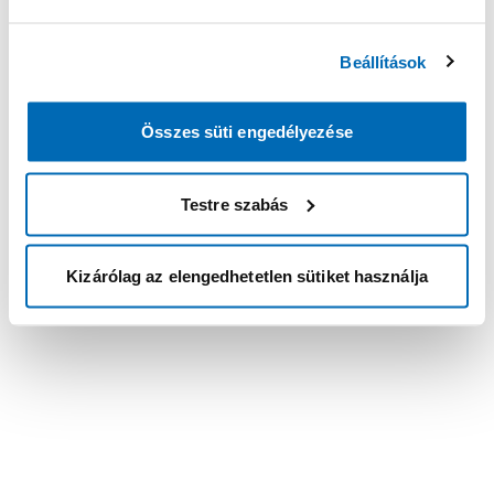
Beállítások
Összes süti engedélyezése
Testre szabás
Kizárólag az elengedhetetlen sütiket használja