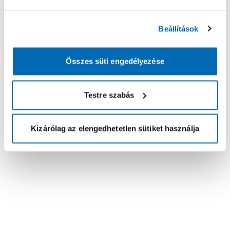
Beállítások
Összes süti engedélyezése
Testre szabás
Kizárólag az elengedhetetlen sütiket használja