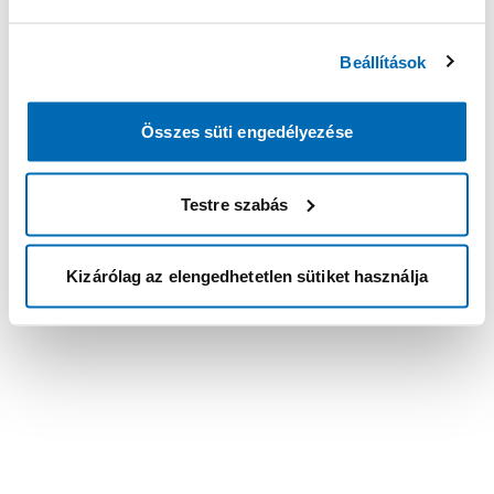
Beállítások
Összes süti engedélyezése
Testre szabás
Kizárólag az elengedhetetlen sütiket használja