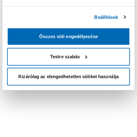
Beállítások
Összes süti engedélyezése
Testre szabás
Kizárólag az elengedhetetlen sütiket használja