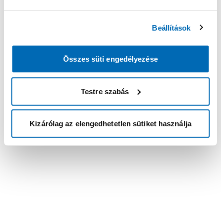
Beállítások
Összes süti engedélyezése
Testre szabás
Kizárólag az elengedhetetlen sütiket használja