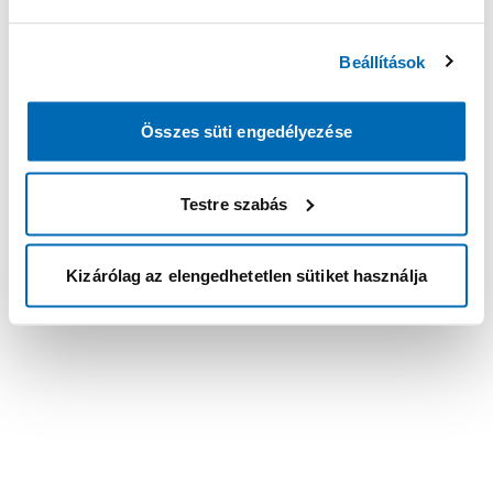
Beállítások
Összes süti engedélyezése
Testre szabás
Kizárólag az elengedhetetlen sütiket használja