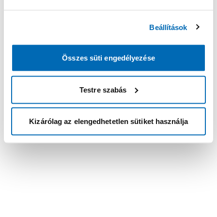
Beállítások
Összes süti engedélyezése
Testre szabás
Kizárólag az elengedhetetlen sütiket használja