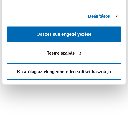
Beállítások
Összes süti engedélyezése
Testre szabás
Kizárólag az elengedhetetlen sütiket használja