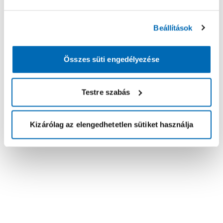
Beállítások
Összes süti engedélyezése
Testre szabás
Kizárólag az elengedhetetlen sütiket használja