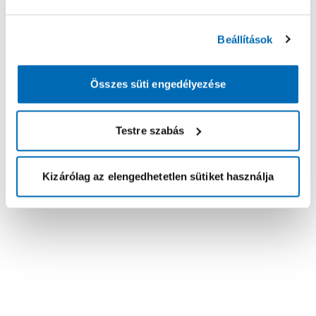
Beállítások
Összes süti engedélyezése
Testre szabás
Kizárólag az elengedhetetlen sütiket használja