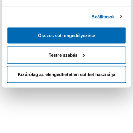
Beállítások
Összes süti engedélyezése
Testre szabás
Kizárólag az elengedhetetlen sütiket használja