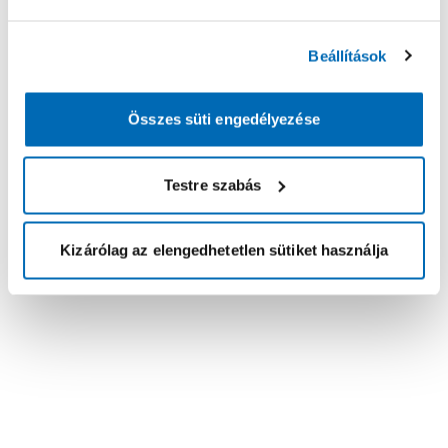
Beállítások
Összes süti engedélyezése
Testre szabás
Kizárólag az elengedhetetlen sütiket használja