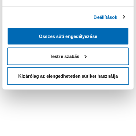
Beállítások
Összes süti engedélyezése
Testre szabás
Kizárólag az elengedhetetlen sütiket használja