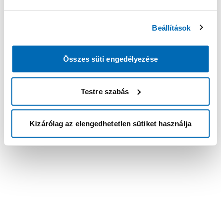
Beállítások
Összes süti engedélyezése
Testre szabás
Kizárólag az elengedhetetlen sütiket használja