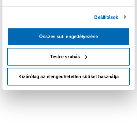
Beállítások
Összes süti engedélyezése
Testre szabás
Kizárólag az elengedhetetlen sütiket használja