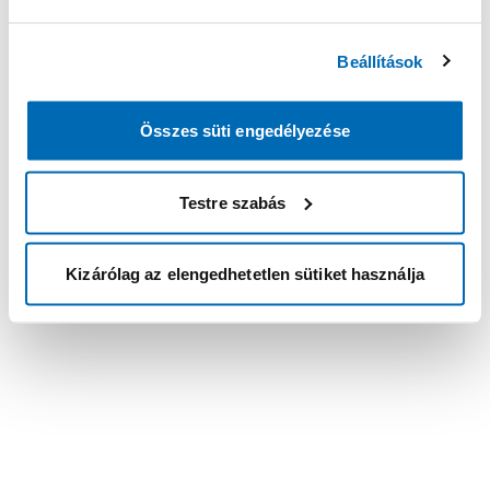
Beállítások
Összes süti engedélyezése
Testre szabás
Kizárólag az elengedhetetlen sütiket használja