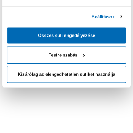
Beállítások
Összes süti engedélyezése
Testre szabás
Kizárólag az elengedhetetlen sütiket használja