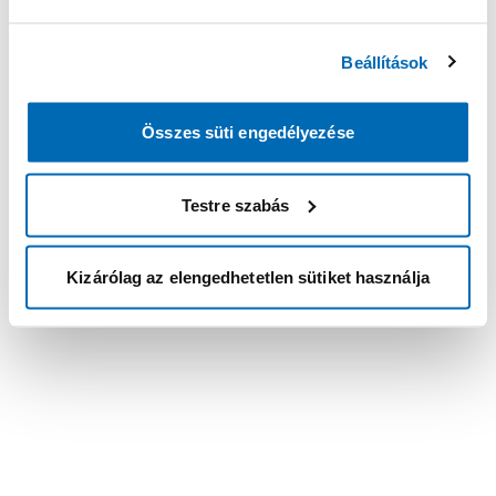
Beállítások
Összes süti engedélyezése
Testre szabás
Kizárólag az elengedhetetlen sütiket használja