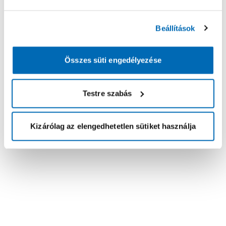
Beállítások
Összes süti engedélyezése
Testre szabás
Kizárólag az elengedhetetlen sütiket használja