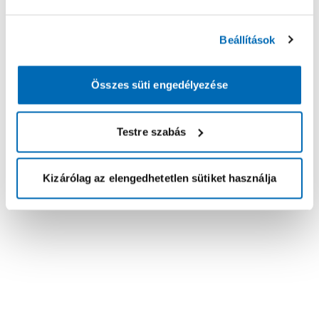
Beállítások
Összes süti engedélyezése
Testre szabás
Kizárólag az elengedhetetlen sütiket használja