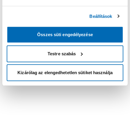
Beállítások
Összes süti engedélyezése
Testre szabás
Kizárólag az elengedhetetlen sütiket használja