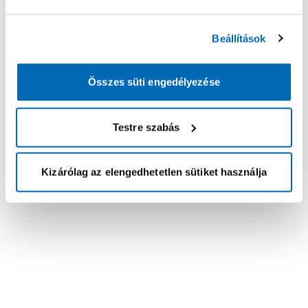
Beállítások
Összes süti engedélyezése
Testre szabás
Kizárólag az elengedhetetlen sütiket használja