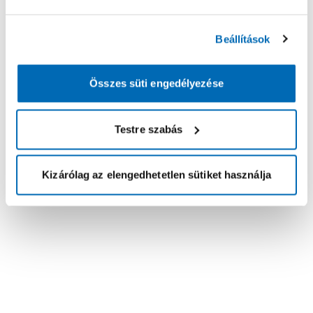
Beállítások
Összes süti engedélyezése
Testre szabás
Kizárólag az elengedhetetlen sütiket használja