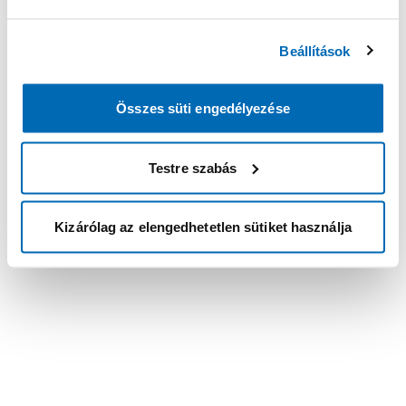
Beállítások
Összes süti engedélyezése
Testre szabás
Kizárólag az elengedhetetlen sütiket használja