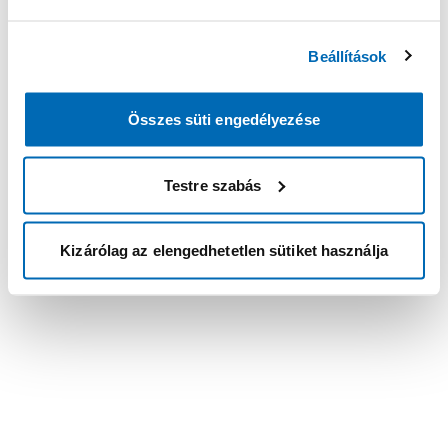
Beállítások
Összes süti engedélyezése
Testre szabás
Kizárólag az elengedhetetlen sütiket használja