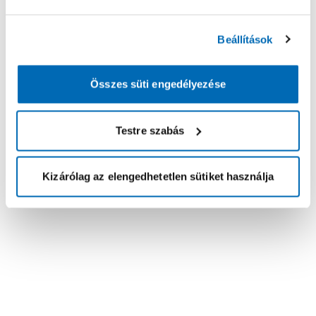
Beállítások
Összes süti engedélyezése
Testre szabás
Kizárólag az elengedhetetlen sütiket használja