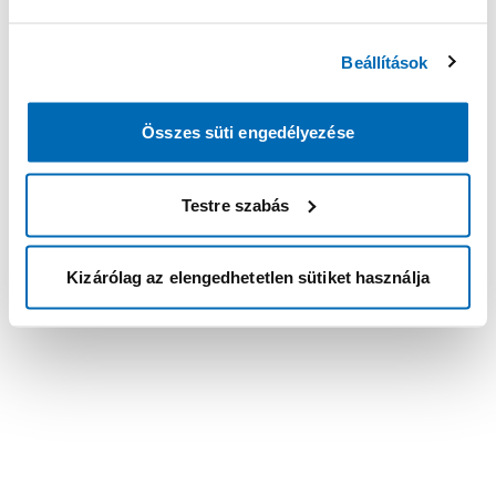
Beállítások
Összes süti engedélyezése
Testre szabás
Kizárólag az elengedhetetlen sütiket használja