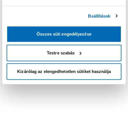
Beállítások
Összes süti engedélyezése
Testre szabás
Kizárólag az elengedhetetlen sütiket használja