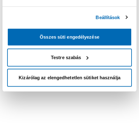
Beállítások
Összes süti engedélyezése
Testre szabás
Kizárólag az elengedhetetlen sütiket használja