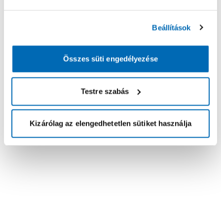
Beállítások
Összes süti engedélyezése
Testre szabás
Kizárólag az elengedhetetlen sütiket használja