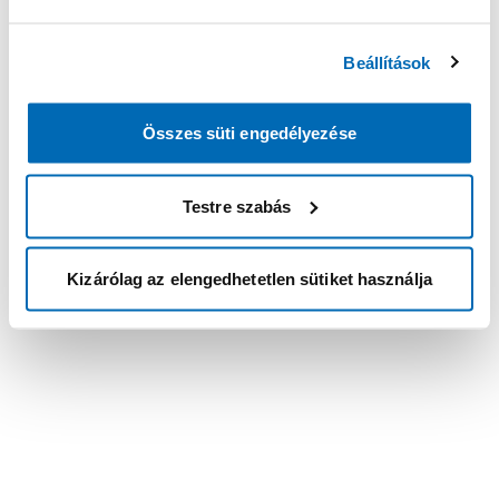
Beállítások
Összes süti engedélyezése
Testre szabás
Kizárólag az elengedhetetlen sütiket használja