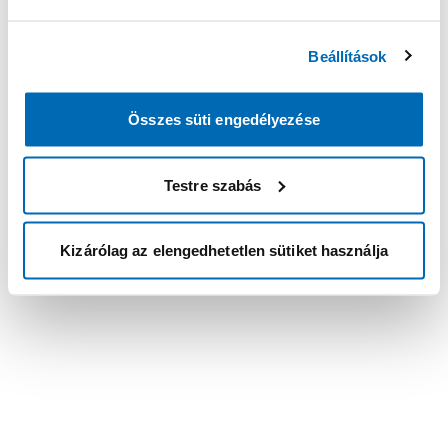
Beállítások
Összes süti engedélyezése
Testre szabás
Kizárólag az elengedhetetlen sütiket használja