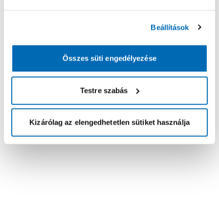
Beállítások
Összes süti engedélyezése
Testre szabás
Kizárólag az elengedhetetlen sütiket használja