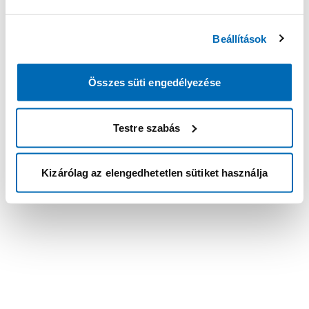
Beállítások
Összes süti engedélyezése
Testre szabás
Kizárólag az elengedhetetlen sütiket használja