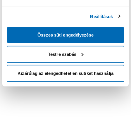
Beállítások
Összes süti engedélyezése
Testre szabás
Kizárólag az elengedhetetlen sütiket használja