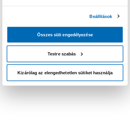
Beállítások
Összes süti engedélyezése
Testre szabás
Kizárólag az elengedhetetlen sütiket használja