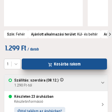
Szín
:
Fehér
Ajánlott alkalmazási terület
:
Kül- és beltér
Anya
1.299 Ft
/ darab
Kosárba rakom
1
Szállítás: szerdára (08.12.)
1.290 Ft-tól
Készleten 23 áruházban
Készletinformáció
Hol találom az áruházban?