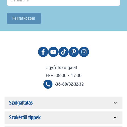
Feliratkozom
Ügyfélszolgálat
H-P: 08:00 - 17:00
+36-80/32-32-32
Szolgáltatás
Szakértői tippek