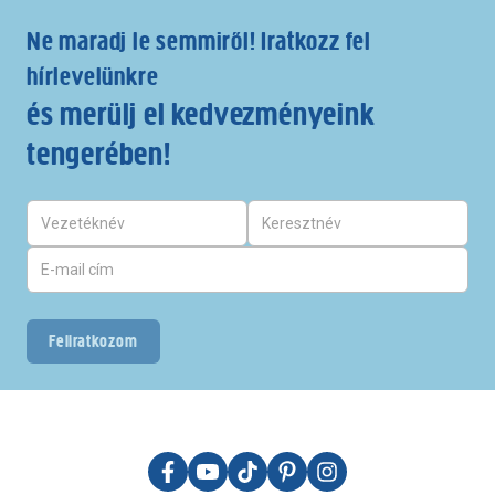
Ne maradj le semmiről! Iratkozz fel
hírlevelünkre
és merülj el kedvezményeink
tengerében!
Feliratkozom