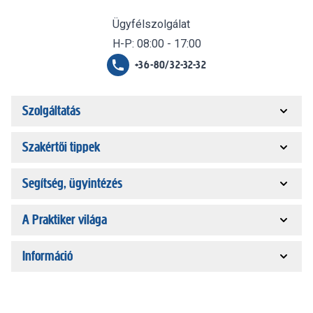
Ügyfélszolgálat
H-P: 08:00 - 17:00
+36-80/32-32-32
Szolgáltatás
Szakértői tippek
Segítség, ügyintézés
A Praktiker világa
Információ