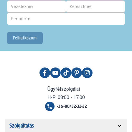
Feliratkozom
Ügyfélszolgálat
H-P: 08:00 - 17:00
+36-80/32-32-32
Szolgáltatás