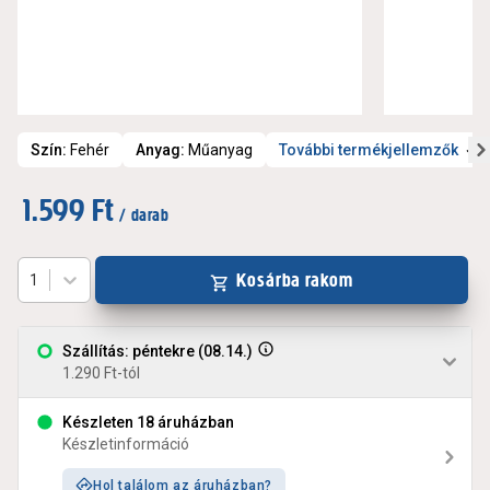
Szín
:
Fehér
Anyag
:
Műanyag
További termékjellemzők
1.599 Ft
/ darab
Kosárba rakom
1
Szállítás: péntekre (08.14.)
1.290 Ft-tól
Készleten 18 áruházban
Készletinformáció
Hol találom az áruházban?