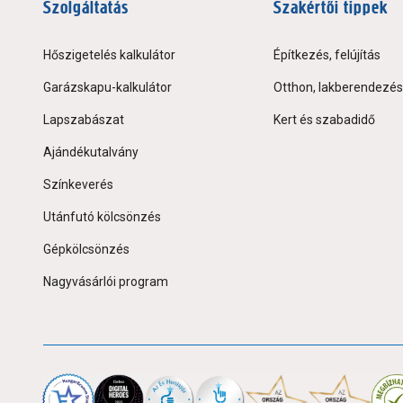
Szolgáltatás
Szakértői tippek
Hőszigetelés kalkulátor
Építkezés, felújítás
Garázskapu-kalkulátor
Otthon, lakberendezés
Lapszabászat
Kert és szabadidő
Ajándékutalvány
Színkeverés
Utánfutó kölcsönzés
Gépkölcsönzés
Nagyvásárlói program