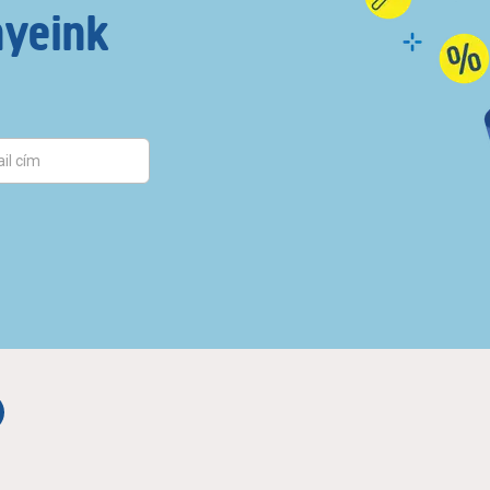
nyeink