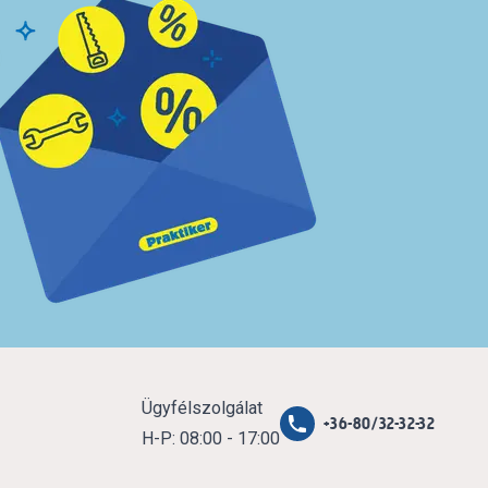
Ügyfélszolgálat
+36-80/32-32-32
H-P: 08:00 - 17:00