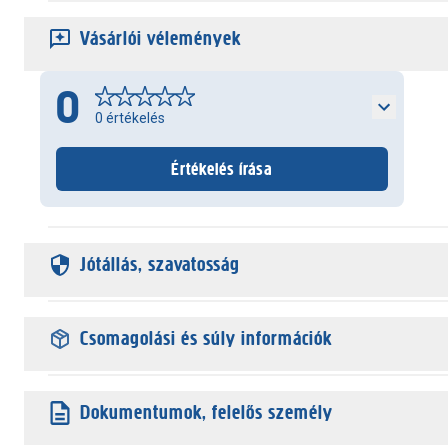
Vásárlói vélemények
0
0
értékelés
Értékelés írása
Jótállás, szavatosság
Csomagolási és súly információk
Dokumentumok, felelős személy