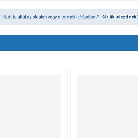
Hibát találtál az oldalon vagy a termék leírásában?
Kérjük jelezd nek