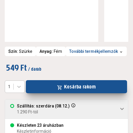
Szín
:
Szürke
Anyag
:
Fém
További termékjellemzők
549 Ft
/ darab
Kosárba rakom
1
Szállítás: szerdára (08.12.)
1.290 Ft-tól
Készleten 23 áruházban
Készletinformáció