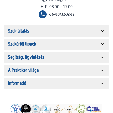
H-P: 08:00 - 17:00
+36-80/32-32-32
Szolgáltatás
Szakértői tippek
Segítség, ügyintézés
A Praktiker világa
Információ