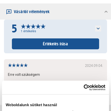
Vásárlói vélemények
5
1
értékelés
Értékelés írása
2024.09.04.
Erre volt szükségem
Bővebben
0
0
Weboldalunk sütiket használ