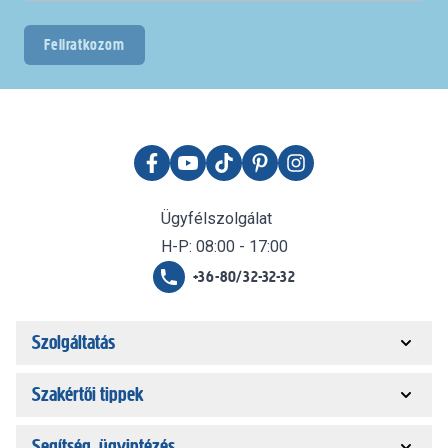
Feliratkozom
Ügyfélszolgálat
H-P: 08:00 - 17:00
+36-80/32-32-32
Szolgáltatás
Szakértői tippek
Segítség, ügyintézés