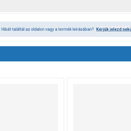
Hibát találtál az oldalon vagy a termék leírásában?
Kérjük jelezd nek