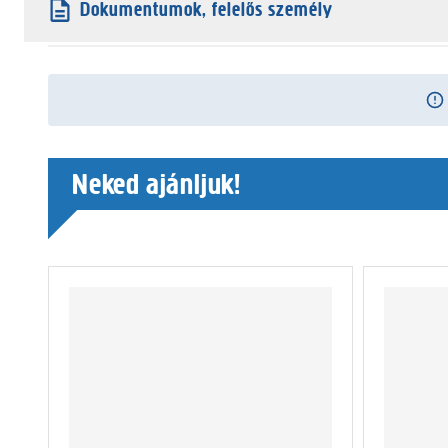
Dokumentumok, felelős személy
Neked ajánljuk!