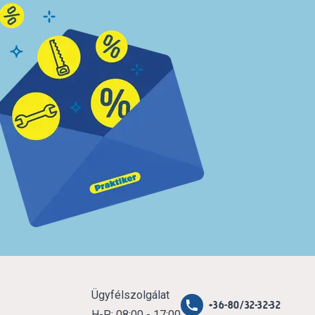
Ügyfélszolgálat
+36-80/32-32-32
H-P: 08:00 - 17:00