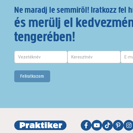
Ne maradj le semmiről! Iratkozz fel h
és merülj el kedvezmé
tengerében!
Feliratkozom