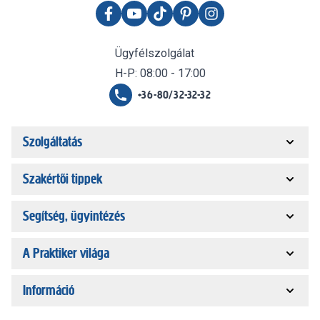
Ügyfélszolgálat
H-P: 08:00 - 17:00
+36-80/32-32-32
Szolgáltatás
Szakértői tippek
Segítség, ügyintézés
A Praktiker világa
Információ