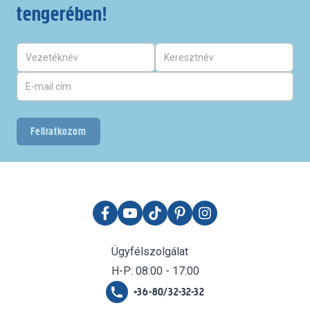
tengerében!
Feliratkozom
Ügyfélszolgálat
H-P: 08:00 - 17:00
+36-80/32-32-32