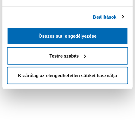
Beállítások
Összes süti engedélyezése
Testre szabás
Kizárólag az elengedhetetlen sütiket használja