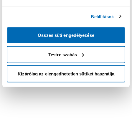
Beállítások
Összes süti engedélyezése
Testre szabás
Kizárólag az elengedhetetlen sütiket használja